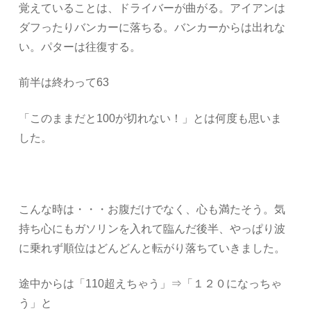
覚えていることは、ドライバーが曲がる。アイアンは
ダフったりバンカーに落ちる。バンカーからは出れな
い。パターは往復する。
前半は終わって63
「このままだと100が切れない！」とは何度も思いま
した。
こんな時は・・・お腹だけでなく、心も満たそう。気
持ち心にもガソリンを入れて臨んだ後半、やっぱり波
に乗れず順位はどんどんと転がり落ちていきました。
途中からは「110超えちゃう」⇒「１２０になっちゃ
う」と