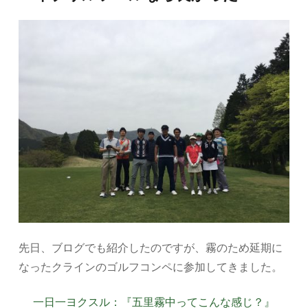
先日、ブログでも紹介したのですが、霧のため延期に
なったクラインのゴルフコンペに参加してきました。
一日一ヨクスル：『五里霧中ってこんな感じ？』