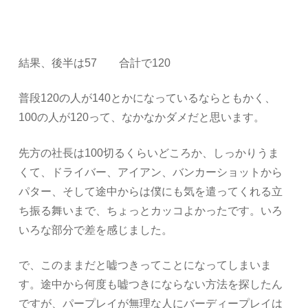
結果、後半は57 合計で120
普段120の人が140とかになっているならともかく、
100の人が120って、なかなかダメだと思います。
先方の社長は100切るくらいどころか、しっかりうま
くて、ドライバー、アイアン、バンカーショットから
パター、そして途中からは僕にも気を遣ってくれる立
ち振る舞いまで、ちょっとカッコよかったです。いろ
いろな部分で差を感じました。
で、このままだと嘘つきってことになってしまいま
す。途中から何度も嘘つきにならない方法を探したん
ですが、パープレイが無理な人にバーディープレイは