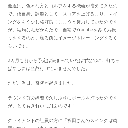
最近は、色々な方とゴルフをする機会が増えてきたの
で、僕自身、課題として、スコアを上げるより、スイ
ングをもう少し格好良くしようと努力していたのです
が、結局なんだかんだで、自宅でYoutubeをみて素振
りをするのと、寝る前にイメージトレーニングするく
らいです。
2カ月も前から予定は決まっていたはずなのに、打ちっ
ぱなしには全然行けていませんでした。
ただ、当日、奇跡が起きました。
ラウンド前の練習で久しぶりにボールを打ったのです
が、とてもきれいに飛ぶのです！
クライアントの社員の方に「福田さんのスイングは綺